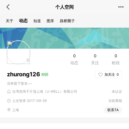
个人空间
动态
关于
知道
图库
路桥圈子
0
0
0
动态
关注
粉丝
zhurong126
加关注
0
没有留下签名~~
台湾优伟千斤顶上海（U-WELL）有限公司
未认证
上次登录 2017-09-29
当前离线
上海
联系TA